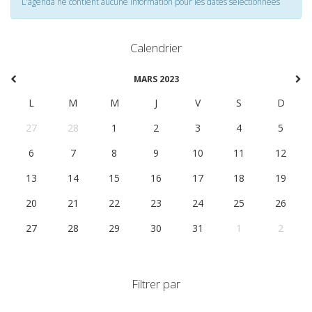
L'agenda ne contient aucune information pour les dates selectionnées
Calendrier
MARS 2023
L
M
M
J
V
S
D
27
28
1
2
3
4
5
6
7
8
9
10
11
12
13
14
15
16
17
18
19
20
21
22
23
24
25
26
27
28
29
30
31
1
2
Filtrer par