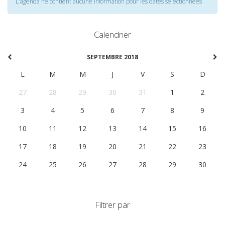
L'agenda ne contient aucune information pour les dates selectionnées
Calendrier
SEPTEMBRE 2018
L
M
M
J
V
S
D
27
28
29
30
31
1
2
3
4
5
6
7
8
9
10
11
12
13
14
15
16
17
18
19
20
21
22
23
24
25
26
27
28
29
30
Filtrer par