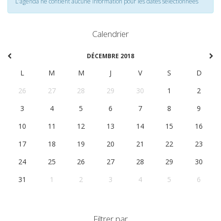
L'agenda ne contient aucune information pour les dates selectionnées
Calendrier
DÉCEMBRE 2018
L
M
M
J
V
S
D
26
27
28
29
30
1
2
3
4
5
6
7
8
9
10
11
12
13
14
15
16
17
18
19
20
21
22
23
24
25
26
27
28
29
30
31
1
2
3
4
5
6
Filtrer par