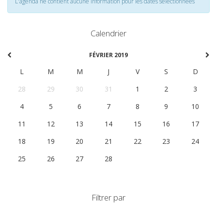
L'agenda ne contient aucune information pour les dates selectionnées
Calendrier
FÉVRIER 2019
L
M
M
J
V
S
D
28
29
30
31
1
2
3
4
5
6
7
8
9
10
11
12
13
14
15
16
17
18
19
20
21
22
23
24
25
26
27
28
1
2
3
Filtrer par