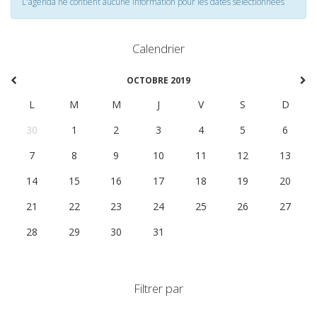
L'agenda ne contient aucune information pour les dates selectionnées
Calendrier
OCTOBRE 2019
L
M
M
J
V
S
D
30
1
2
3
4
5
6
7
8
9
10
11
12
13
14
15
16
17
18
19
20
21
22
23
24
25
26
27
28
29
30
31
1
2
3
Filtrer par