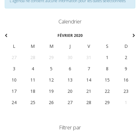
L'agenda ne contient aucune information pour les dates selectionnées
Calendrier
FÉVRIER 2020
L
M
M
J
V
S
D
27
28
29
30
31
1
2
3
4
5
6
7
8
9
10
11
12
13
14
15
16
17
18
19
20
21
22
23
24
25
26
27
28
29
1
Filtrer par