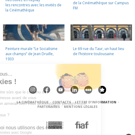
de la Cinémathèque sur Campus
les rencontres avec les invités de
FM
la Cinémathèque
Peinture murale “Le Socialisme
Le 69 rue du Taur, un haut lieu
aux champs” de Jean Druille,
de l’histoire toulousaine
1933
LA CINÉMATHÈQUE
·
CONTACTS
·
LETTRE D'INFORMATION
·
PARTENAIRES
·
MENTIONS LÉGALES