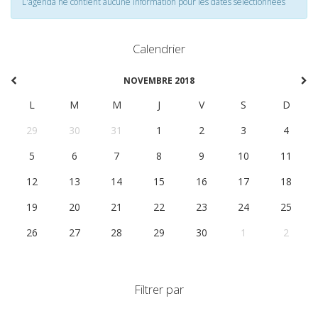
L'agenda ne contient aucune information pour les dates selectionnées
Calendrier
NOVEMBRE 2018
L
M
M
J
V
S
D
29
30
31
1
2
3
4
5
6
7
8
9
10
11
12
13
14
15
16
17
18
19
20
21
22
23
24
25
26
27
28
29
30
1
2
Filtrer par