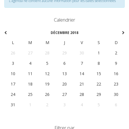
L'agenda ne contient aucune information pour les dates selectionnées
Calendrier
DÉCEMBRE 2018
L
M
M
J
V
S
D
26
27
28
29
30
1
2
3
4
5
6
7
8
9
10
11
12
13
14
15
16
17
18
19
20
21
22
23
24
25
26
27
28
29
30
31
1
2
3
4
5
6
Filtrer par