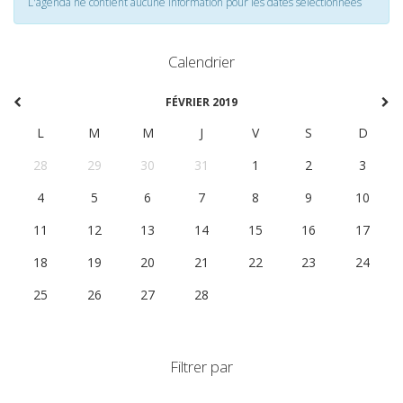
L'agenda ne contient aucune information pour les dates selectionnées
Calendrier
FÉVRIER 2019
L
M
M
J
V
S
D
28
29
30
31
1
2
3
4
5
6
7
8
9
10
11
12
13
14
15
16
17
18
19
20
21
22
23
24
25
26
27
28
1
2
3
Filtrer par