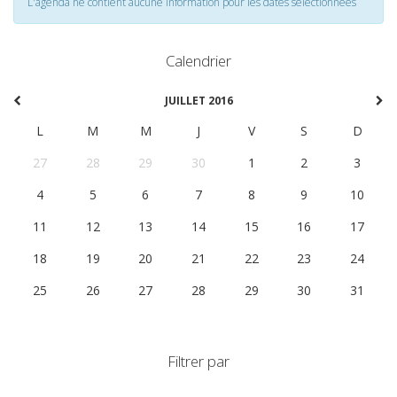
L'agenda ne contient aucune information pour les dates selectionnées
Calendrier
JUILLET 2016
L
M
M
J
V
S
D
27
28
29
30
1
2
3
4
5
6
7
8
9
10
11
12
13
14
15
16
17
18
19
20
21
22
23
24
25
26
27
28
29
30
31
Filtrer par