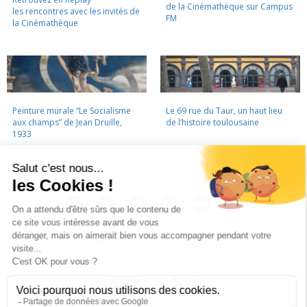
de la Cinémathèque sur Campus
les rencontres avec les invités de
FM
la Cinémathèque
Peinture murale “Le Socialisme
Le 69 rue du Taur, un haut lieu
aux champs” de Jean Druille,
de l’histoire toulousaine
1933
LA CINÉMATHÈQUE
·
CONTACTS
·
LETTRE D'INFORMATION
·
PARTENAIRES
·
MENTIONS LÉGALES