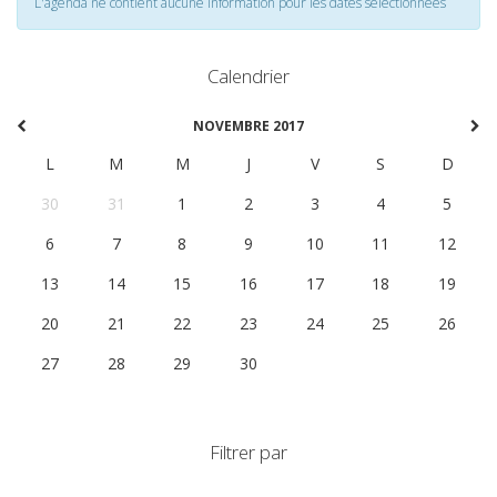
L'agenda ne contient aucune information pour les dates selectionnées
Calendrier
NOVEMBRE 2017
L
M
M
J
V
S
D
30
31
1
2
3
4
5
6
7
8
9
10
11
12
13
14
15
16
17
18
19
20
21
22
23
24
25
26
27
28
29
30
1
2
3
Filtrer par