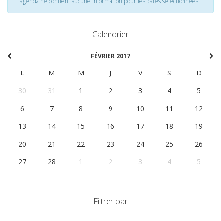
L'agenda ne contient aucune information pour les dates selectionnées
Calendrier
FÉVRIER 2017
L
M
M
J
V
S
D
30
31
1
2
3
4
5
6
7
8
9
10
11
12
13
14
15
16
17
18
19
20
21
22
23
24
25
26
27
28
1
2
3
4
5
Filtrer par