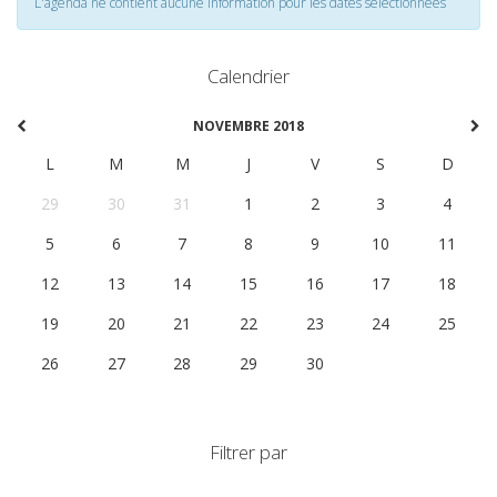
L'agenda ne contient aucune information pour les dates selectionnées
Calendrier
NOVEMBRE 2018
L
M
M
J
V
S
D
29
30
31
1
2
3
4
5
6
7
8
9
10
11
12
13
14
15
16
17
18
19
20
21
22
23
24
25
26
27
28
29
30
1
2
Filtrer par