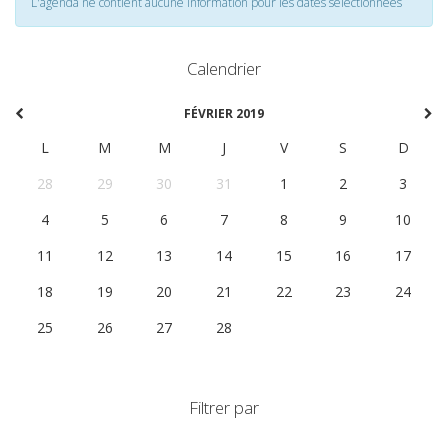
L'agenda ne contient aucune information pour les dates selectionnées
Calendrier
FÉVRIER 2019
L
M
M
J
V
S
D
28
29
30
31
1
2
3
4
5
6
7
8
9
10
11
12
13
14
15
16
17
18
19
20
21
22
23
24
25
26
27
28
1
2
3
Filtrer par