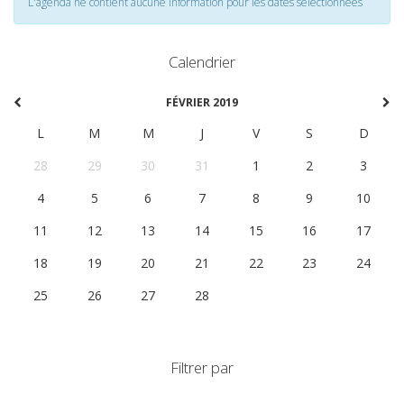
L'agenda ne contient aucune information pour les dates selectionnées
Calendrier
FÉVRIER 2019
L
M
M
J
V
S
D
28
29
30
31
1
2
3
4
5
6
7
8
9
10
11
12
13
14
15
16
17
18
19
20
21
22
23
24
25
26
27
28
1
2
3
Filtrer par