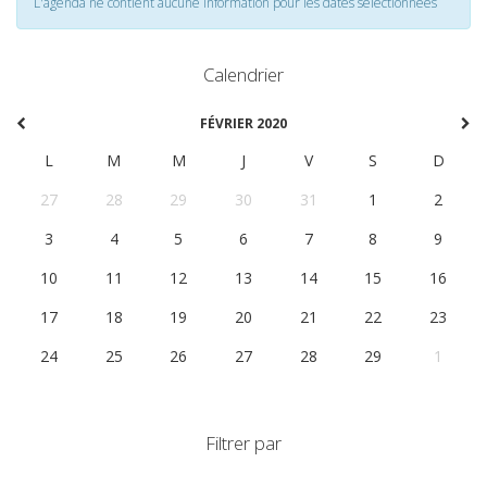
L'agenda ne contient aucune information pour les dates selectionnées
Calendrier
FÉVRIER 2020
L
M
M
J
V
S
D
27
28
29
30
31
1
2
3
4
5
6
7
8
9
10
11
12
13
14
15
16
17
18
19
20
21
22
23
24
25
26
27
28
29
1
Filtrer par