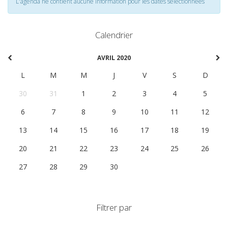
L'agenda ne contient aucune information pour les dates selectionnées
Calendrier
AVRIL 2020
L
M
M
J
V
S
D
30
31
1
2
3
4
5
6
7
8
9
10
11
12
13
14
15
16
17
18
19
20
21
22
23
24
25
26
27
28
29
30
1
2
3
Filtrer par