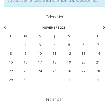
L'agenda ne contient aucune information pour les dates selectionnées
Calendrier
NOVEMBRE 2021
L
M
M
J
V
S
D
1
2
3
4
5
6
7
8
9
10
11
12
13
14
15
16
17
18
19
20
21
22
23
24
25
26
27
28
29
30
1
2
3
4
5
Filtrer par