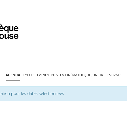
PROGRAMMATION
EXPOSITIONS
COLLECTIONS
COLLECTIONS EN LIGNE
BIBLIOTHÈQUE
ÉDUCATION
ESPACE PRO
AGENDA
CYCLES
ÉVÉNEMENTS
LA CINÉMATHÈQUE JUNIOR
FESTIVALS
ation pour les dates selectionnées