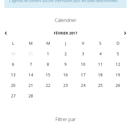
L'agenda ne contient aucune information pour les dates selectionnées
Calendrier
FÉVRIER 2017
L
M
M
J
V
S
D
30
31
1
2
3
4
5
6
7
8
9
10
11
12
13
14
15
16
17
18
19
20
21
22
23
24
25
26
27
28
1
2
3
4
5
Filtrer par