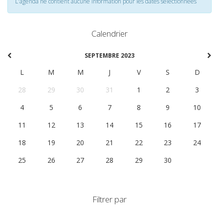
L'agenda ne contient aucune information pour les dates selectionnées
Calendrier
SEPTEMBRE 2023
L
M
M
J
V
S
D
28
29
30
31
1
2
3
4
5
6
7
8
9
10
11
12
13
14
15
16
17
18
19
20
21
22
23
24
25
26
27
28
29
30
1
Filtrer par