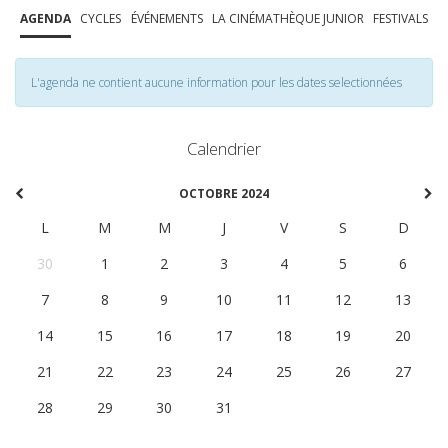
AGENDA
CYCLES
ÉVÉNEMENTS
LA CINÉMATHÈQUE JUNIOR
FESTIVALS
L'agenda ne contient aucune information pour les dates selectionnées
Calendrier
OCTOBRE 2024
L
M
M
J
V
S
D
30
1
2
3
4
5
6
7
8
9
10
11
12
13
14
15
16
17
18
19
20
21
22
23
24
25
26
27
28
29
30
31
1
2
3