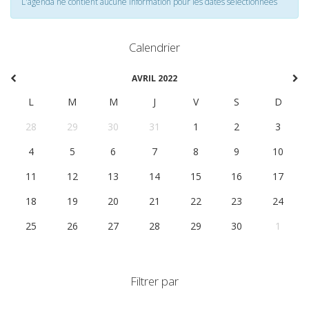
L'agenda ne contient aucune information pour les dates selectionnées
Calendrier
AVRIL 2022
L
M
M
J
V
S
D
28
29
30
31
1
2
3
4
5
6
7
8
9
10
11
12
13
14
15
16
17
18
19
20
21
22
23
24
25
26
27
28
29
30
1
Filtrer par