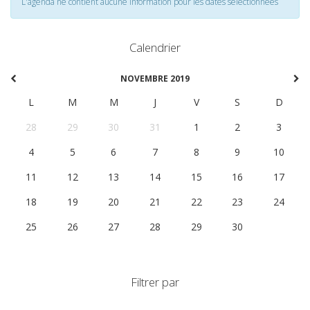
L'agenda ne contient aucune information pour les dates selectionnées
Calendrier
NOVEMBRE 2019
L
M
M
J
V
S
D
28
29
30
31
1
2
3
4
5
6
7
8
9
10
11
12
13
14
15
16
17
18
19
20
21
22
23
24
25
26
27
28
29
30
1
Filtrer par