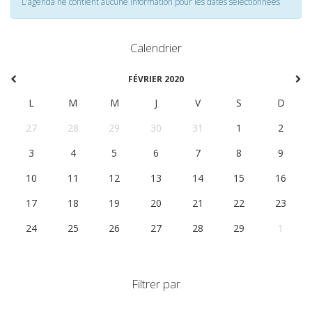
L'agenda ne contient aucune information pour les dates selectionnées
Calendrier
FÉVRIER 2020
L
M
M
J
V
S
D
27
28
29
30
31
1
2
3
4
5
6
7
8
9
10
11
12
13
14
15
16
17
18
19
20
21
22
23
24
25
26
27
28
29
1
Filtrer par