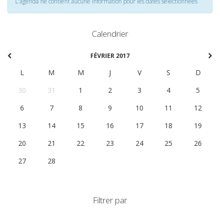
L'agenda ne contient aucune information pour les dates selectionnées
Calendrier
FÉVRIER 2017
L
M
M
J
V
S
D
30
31
1
2
3
4
5
6
7
8
9
10
11
12
13
14
15
16
17
18
19
20
21
22
23
24
25
26
27
28
1
2
3
4
5
Filtrer par