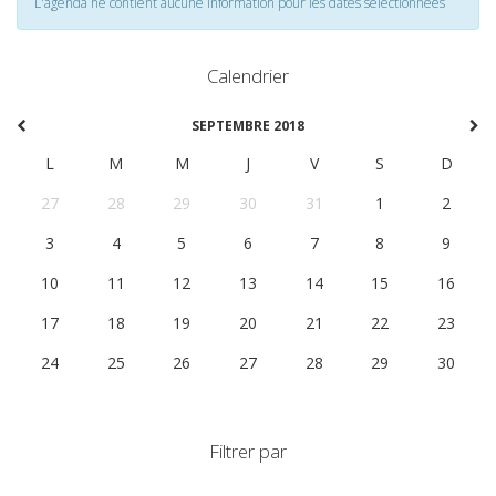
L'agenda ne contient aucune information pour les dates selectionnées
Calendrier
SEPTEMBRE 2018
L
M
M
J
V
S
D
27
28
29
30
31
1
2
3
4
5
6
7
8
9
10
11
12
13
14
15
16
17
18
19
20
21
22
23
24
25
26
27
28
29
30
Filtrer par