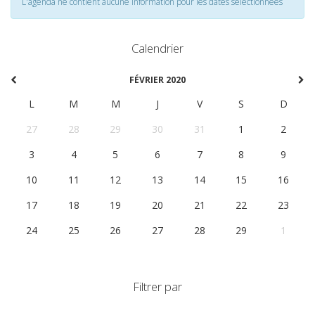
L'agenda ne contient aucune information pour les dates selectionnées
Calendrier
FÉVRIER 2020
L
M
M
J
V
S
D
27
28
29
30
31
1
2
3
4
5
6
7
8
9
10
11
12
13
14
15
16
17
18
19
20
21
22
23
24
25
26
27
28
29
1
Filtrer par