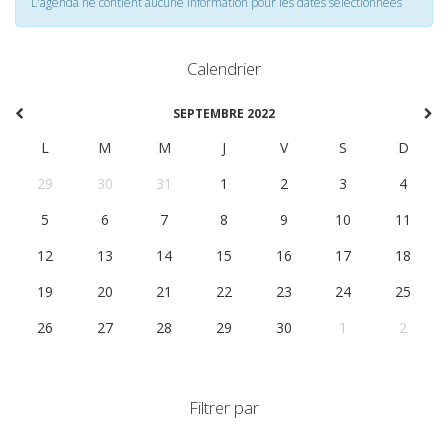
L'agenda ne contient aucune information pour les dates selectionnées
Calendrier
SEPTEMBRE 2022
L
M
M
J
V
S
D
29
30
31
1
2
3
4
5
6
7
8
9
10
11
12
13
14
15
16
17
18
19
20
21
22
23
24
25
26
27
28
29
30
1
2
Filtrer par