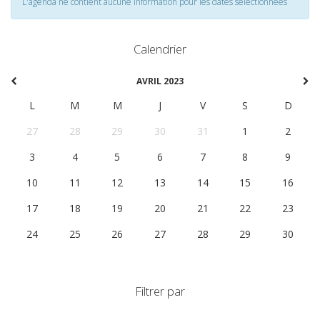
L'agenda ne contient aucune information pour les dates selectionnées
Calendrier
AVRIL 2023
L
M
M
J
V
S
D
27
28
29
30
31
1
2
3
4
5
6
7
8
9
10
11
12
13
14
15
16
17
18
19
20
21
22
23
24
25
26
27
28
29
30
Filtrer par