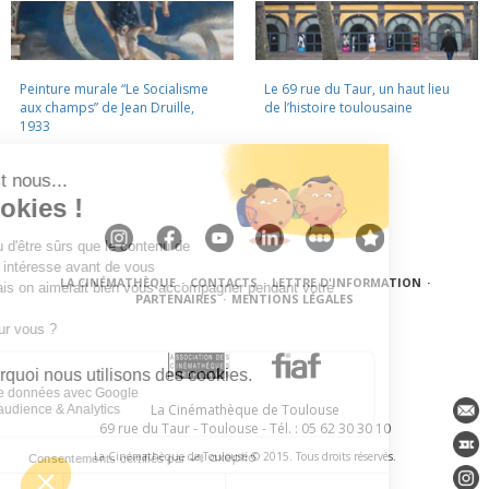
Peinture murale “Le Socialisme
Le 69 rue du Taur, un haut lieu
aux champs” de Jean Druille,
de l’histoire toulousaine
1933
LA CINÉMATHÈQUE
·
CONTACTS
·
LETTRE D'INFORMATION
·
PARTENAIRES
·
MENTIONS LÉGALES
La Cinémathèque de Toulouse
69 rue du Taur - Toulouse - Tél. : 05 62 30 30 10
La Cinémathèque de Toulouse © 2015. Tous droits réservés.