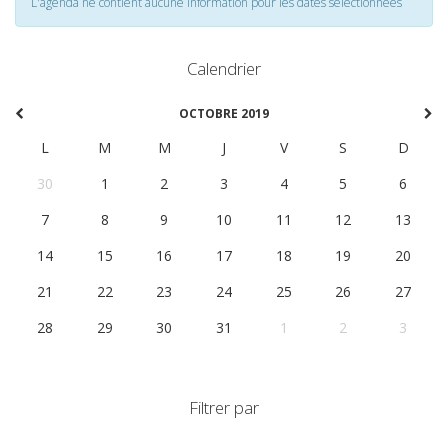
L'agenda ne contient aucune information pour les dates selectionnées
Calendrier
OCTOBRE 2019
L
M
M
J
V
S
D
30
1
2
3
4
5
6
7
8
9
10
11
12
13
14
15
16
17
18
19
20
21
22
23
24
25
26
27
28
29
30
31
1
2
3
Filtrer par