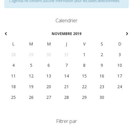
L'agenda ne contient aucune information pour les dates selectionnées
Calendrier
NOVEMBRE 2019
L
M
M
J
V
S
D
28
29
30
31
1
2
3
4
5
6
7
8
9
10
11
12
13
14
15
16
17
18
19
20
21
22
23
24
25
26
27
28
29
30
1
Filtrer par