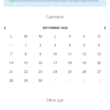
L'agenda ne contient aucune information pour les dates selectionnées
Calendrier
SEPTEMBRE 2020
L
M
M
J
V
S
D
31
1
2
3
4
5
6
7
8
9
10
11
12
13
14
15
16
17
18
19
20
21
22
23
24
25
26
27
28
29
30
1
2
3
4
Filtrer par