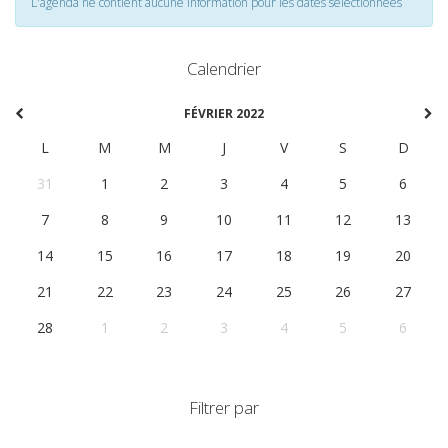
L'agenda ne contient aucune information pour les dates selectionnées
Calendrier
FÉVRIER 2022
L
M
M
J
V
S
D
31
1
2
3
4
5
6
7
8
9
10
11
12
13
14
15
16
17
18
19
20
21
22
23
24
25
26
27
28
1
2
3
4
5
6
Filtrer par