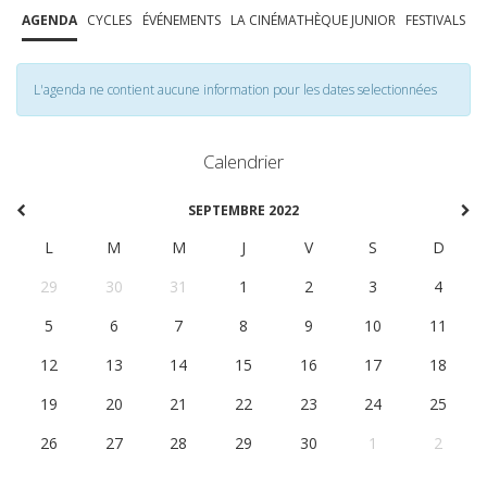
AGENDA
CYCLES
ÉVÉNEMENTS
LA CINÉMATHÈQUE JUNIOR
FESTIVALS
L'agenda ne contient aucune information pour les dates selectionnées
Calendrier
SEPTEMBRE 2022
L
M
M
J
V
S
D
29
30
31
1
2
3
4
5
6
7
8
9
10
11
12
13
14
15
16
17
18
19
20
21
22
23
24
25
26
27
28
29
30
1
2