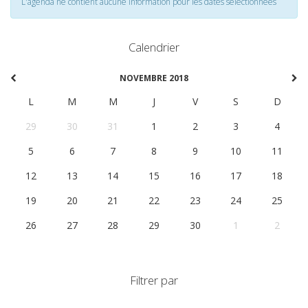
L'agenda ne contient aucune information pour les dates selectionnées
Calendrier
NOVEMBRE 2018
L
M
M
J
V
S
D
29
30
31
1
2
3
4
5
6
7
8
9
10
11
12
13
14
15
16
17
18
19
20
21
22
23
24
25
26
27
28
29
30
1
2
Filtrer par