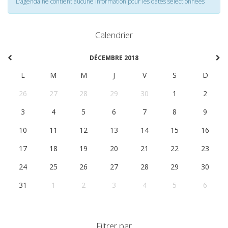
L'agenda ne contient aucune information pour les dates selectionnées
Calendrier
DÉCEMBRE 2018
L
M
M
J
V
S
D
26
27
28
29
30
1
2
3
4
5
6
7
8
9
10
11
12
13
14
15
16
17
18
19
20
21
22
23
24
25
26
27
28
29
30
31
1
2
3
4
5
6
Filtrer par