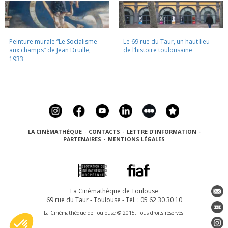
Peinture murale “Le Socialisme
Le 69 rue du Taur, un haut lieu
aux champs” de Jean Druille,
de l’histoire toulousaine
1933
LA CINÉMATHÈQUE
·
CONTACTS
·
LETTRE D'INFORMATION
·
PARTENAIRES
·
MENTIONS LÉGALES
La Cinémathèque de Toulouse
69 rue du Taur - Toulouse - Tél. : 05 62 30 30 10
La Cinémathèque de Toulouse © 2015. Tous droits réservés.