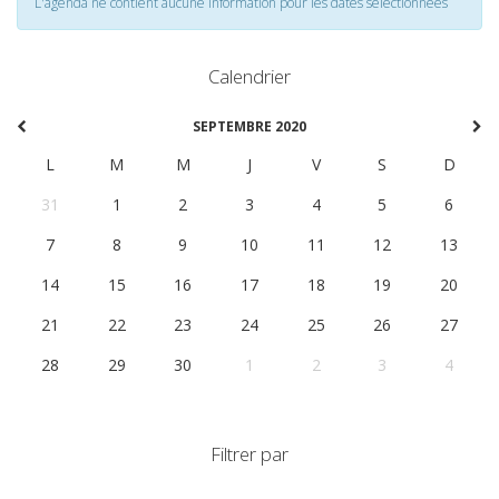
L'agenda ne contient aucune information pour les dates selectionnées
Calendrier
SEPTEMBRE 2020
L
M
M
J
V
S
D
31
1
2
3
4
5
6
7
8
9
10
11
12
13
14
15
16
17
18
19
20
21
22
23
24
25
26
27
28
29
30
1
2
3
4
Filtrer par