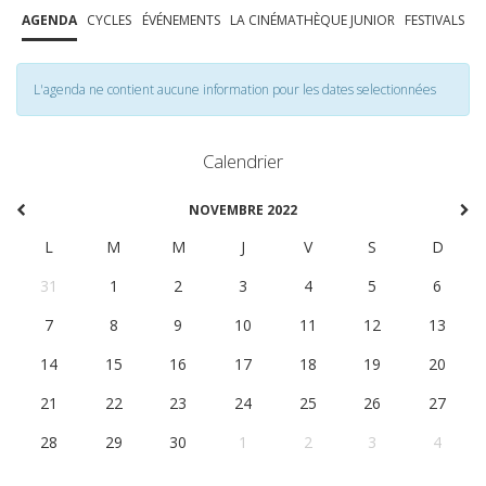
AGENDA
CYCLES
ÉVÉNEMENTS
LA CINÉMATHÈQUE JUNIOR
FESTIVALS
L'agenda ne contient aucune information pour les dates selectionnées
Calendrier
NOVEMBRE 2022
L
M
M
J
V
S
D
31
1
2
3
4
5
6
7
8
9
10
11
12
13
14
15
16
17
18
19
20
21
22
23
24
25
26
27
28
29
30
1
2
3
4