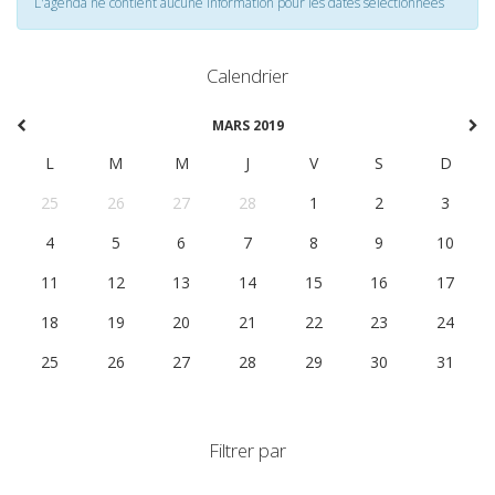
L'agenda ne contient aucune information pour les dates selectionnées
Calendrier
MARS 2019
L
M
M
J
V
S
D
25
26
27
28
1
2
3
4
5
6
7
8
9
10
11
12
13
14
15
16
17
18
19
20
21
22
23
24
25
26
27
28
29
30
31
Filtrer par