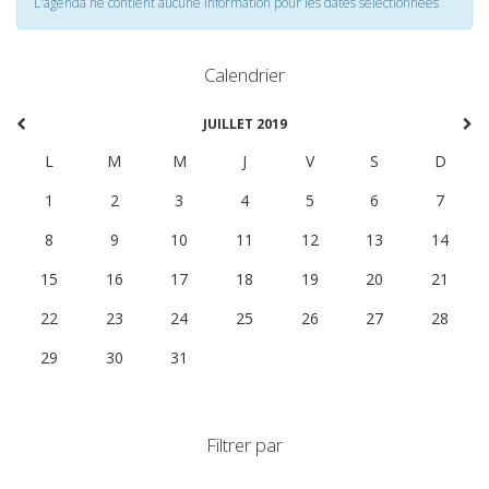
L'agenda ne contient aucune information pour les dates selectionnées
Calendrier
JUILLET 2019
L
M
M
J
V
S
D
1
2
3
4
5
6
7
8
9
10
11
12
13
14
15
16
17
18
19
20
21
22
23
24
25
26
27
28
29
30
31
1
2
3
4
Filtrer par