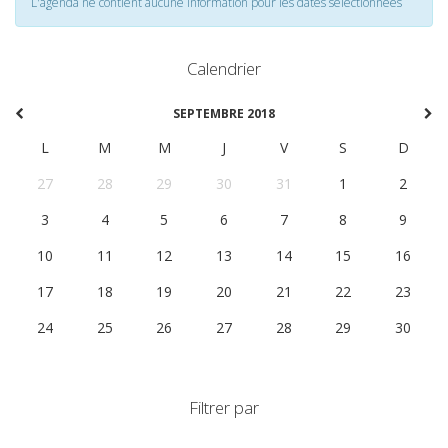
L'agenda ne contient aucune information pour les dates selectionnées
Calendrier
SEPTEMBRE 2018
L
M
M
J
V
S
D
27
28
29
30
31
1
2
3
4
5
6
7
8
9
10
11
12
13
14
15
16
17
18
19
20
21
22
23
24
25
26
27
28
29
30
Filtrer par