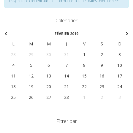
L'agenda ne contient aucune information pour les dates selectionnées
Calendrier
FÉVRIER 2019
L
M
M
J
V
S
D
28
29
30
31
1
2
3
4
5
6
7
8
9
10
11
12
13
14
15
16
17
18
19
20
21
22
23
24
25
26
27
28
1
2
3
Filtrer par