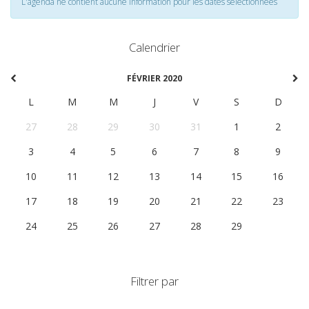
L'agenda ne contient aucune information pour les dates selectionnées
Calendrier
FÉVRIER 2020
L
M
M
J
V
S
D
27
28
29
30
31
1
2
3
4
5
6
7
8
9
10
11
12
13
14
15
16
17
18
19
20
21
22
23
24
25
26
27
28
29
1
Filtrer par