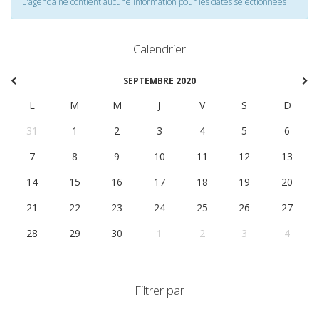
L'agenda ne contient aucune information pour les dates selectionnées
Calendrier
SEPTEMBRE 2020
L
M
M
J
V
S
D
31
1
2
3
4
5
6
7
8
9
10
11
12
13
14
15
16
17
18
19
20
21
22
23
24
25
26
27
28
29
30
1
2
3
4
Filtrer par