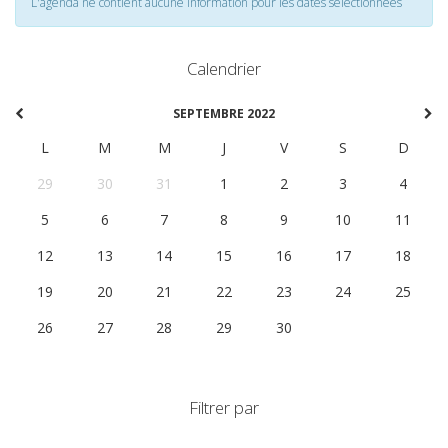
L'agenda ne contient aucune information pour les dates selectionnées
Calendrier
SEPTEMBRE 2022
L
M
M
J
V
S
D
29
30
31
1
2
3
4
5
6
7
8
9
10
11
12
13
14
15
16
17
18
19
20
21
22
23
24
25
26
27
28
29
30
1
2
Filtrer par